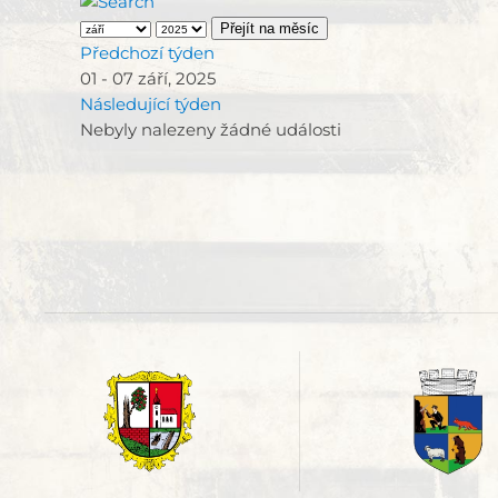
Přejít na měsíc
Předchozí týden
01 - 07 září, 2025
Následující týden
Nebyly nalezeny žádné události