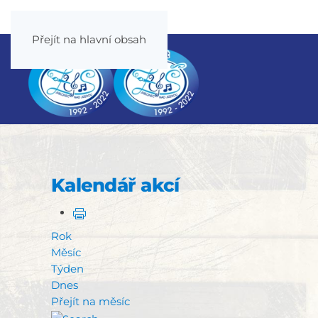
Přejít na hlavní obsah
Kalendář akcí
Rok
Měsíc
Týden
Dnes
Přejít na měsíc