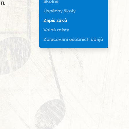
Školné
11
.
Úspěchy školy
Zápis žáků
Volná místa
Zpracování osobních údajů