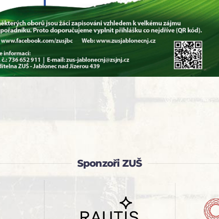
Sponzoři ZUŠ