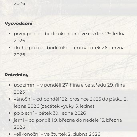
2026
Vysvědčení
první pololetí bude ukončeno ve čtvrtek 29. ledna
2026
druhé pololetí bude ukončeno v pátek 26. června
2026
Prázdniny
podzimní – v pondělí 27. října a ve středu 29. října
2025
vánoční – od pondělí 22. prosince 2025 do pátku 2.
ledna 2026 (začátek výuky 5. ledna)
pololetní – pátek 30. ledna 2026
jarní – od pondělí 9. března do neděle 15. března
2026
velikonoční – ve čtvrtek 2. dubna 2026