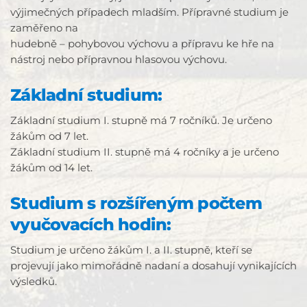
výjimečných případech mladším. Přípravné studium je
zaměřeno na
hudebně – pohybovou výchovu a přípravu ke hře na
nástroj nebo přípravnou hlasovou výchovu.
Základní studium:
Základní studium I. stupně má 7 ročníků. Je určeno
žákům od 7 let.
Základní studium II. stupně má 4 ročníky a je určeno
žákům od 14 let.
Studium s rozšířeným počtem
vyučovacích hodin:
Studium je určeno žákům I. a II. stupně, kteří se
projevují jako mimořádně nadaní a dosahují vynikajících
výsledků.