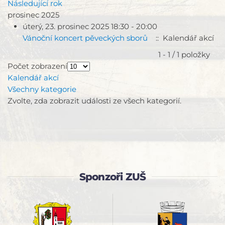
Následující rok
prosinec 2025
úterý, 23. prosinec 2025 18:30 - 20:00
Vánoční koncert pěveckých sborů
:: Kalendář akcí
Limit stránkování seznamu
1 - 1 / 1 položky
Počet zobrazení
Kalendář akcí
Všechny kategorie
Zvolte, zda zobrazit události ze všech kategorií.
Sponzoři ZUŠ