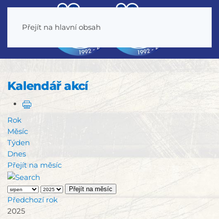
Přejít na hlavní obsah
Kalendář akcí
Rok
Měsíc
Týden
Dnes
Přejít na měsíc
Přejít na měsíc
Předchozí rok
2025