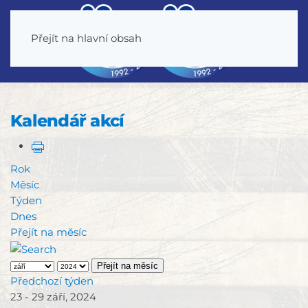
Přejít na hlavní obsah
Kalendář akcí
Rok
Měsíc
Týden
Dnes
Přejít na měsíc
Přejít na měsíc
Předchozí týden
23 - 29 září, 2024