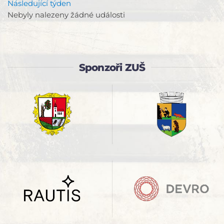
Následující týden
Nebyly nalezeny žádné události
Sponzoři ZUŠ