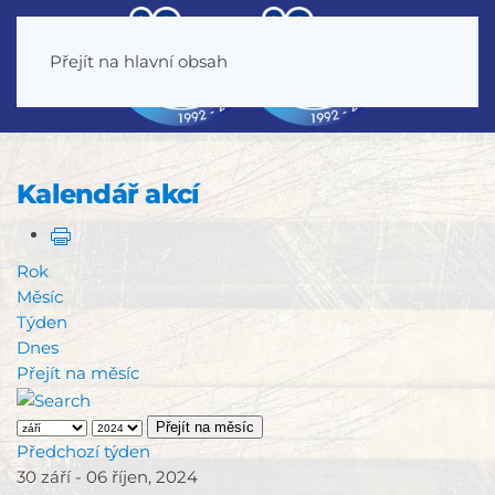
Přejít na hlavní obsah
Kalendář akcí
Rok
Měsíc
Týden
Dnes
Přejít na měsíc
Přejít na měsíc
Předchozí týden
30 září - 06 říjen, 2024