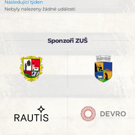
Následující týden
Nebyly nalezeny žádné události
Sponzoři ZUŠ