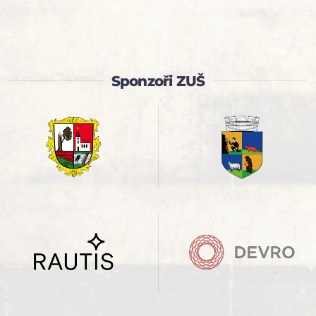
Sponzoři ZUŠ