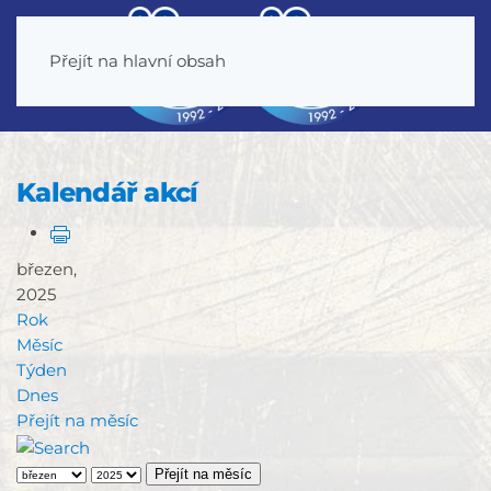
Přejít na hlavní obsah
Kalendář akcí
březen,
2025
Rok
Měsíc
Týden
Dnes
Přejít na měsíc
Přejít na měsíc