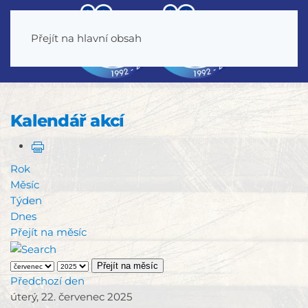
Přejít na hlavní obsah
Kalendář akcí
Rok
Měsíc
Týden
Dnes
Přejít na měsíc
Přejít na měsíc
Předchozí den
úterý, 22. červenec 2025