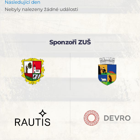
Následující den
Nebyly nalezeny žádné události
Sponzoři ZUŠ