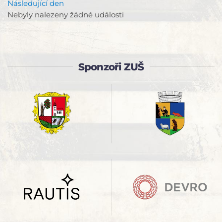
Následující den
Nebyly nalezeny žádné události
Sponzoři ZUŠ