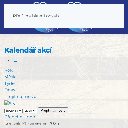
Přejít na hlavní obsah
Kalendář akcí
Rok
Měsíc
Týden
Dnes
Přejít na měsíc
Přejít na měsíc
Předchozí den
pondělí, 21. červenec 2025