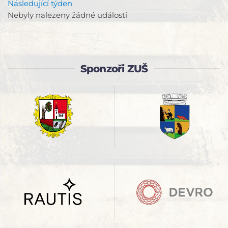
Následující týden
Nebyly nalezeny žádné události
Sponzoři ZUŠ