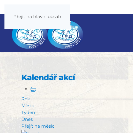
Přejít na hlavní obsah
Kalendář akcí
Rok
Měsíc
Týden
Dnes
Přejít na měsíc