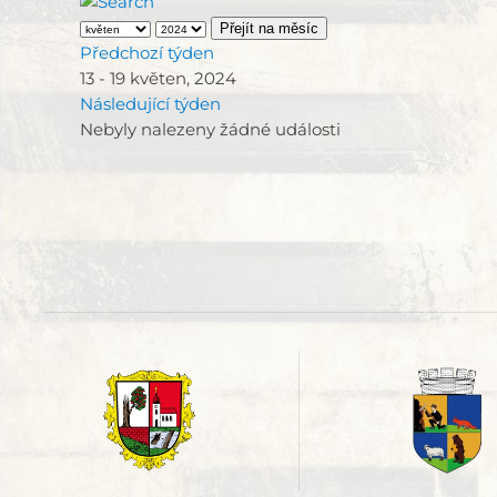
Přejít na měsíc
Předchozí týden
13 - 19 květen, 2024
Následující týden
Nebyly nalezeny žádné události