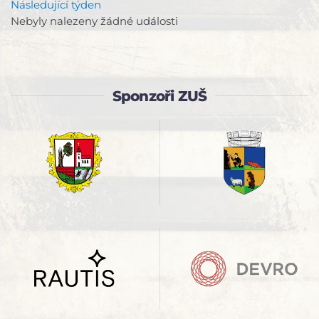
Následující týden
Nebyly nalezeny žádné události
Sponzoři ZUŠ