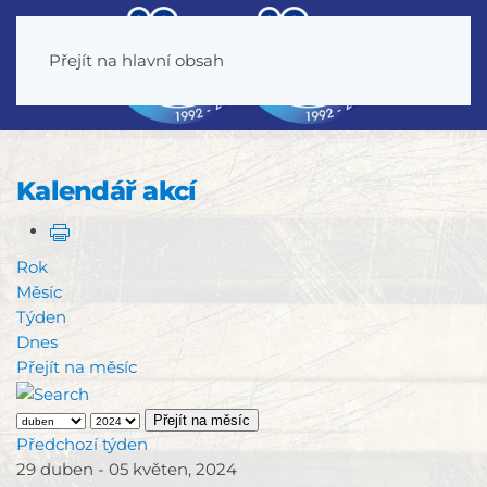
Přejít na hlavní obsah
Kalendář akcí
Rok
Měsíc
Týden
Dnes
Přejít na měsíc
Přejít na měsíc
Předchozí týden
29 duben - 05 květen, 2024