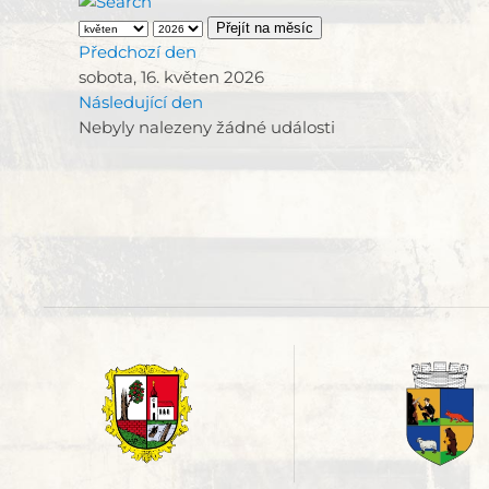
Přejít na měsíc
Předchozí den
sobota, 16. květen 2026
Následující den
Nebyly nalezeny žádné události