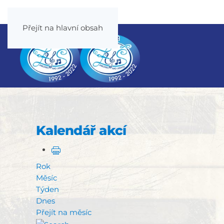
Přejít na hlavní obsah
Kalendář akcí
Rok
Měsíc
Týden
Dnes
Přejít na měsíc