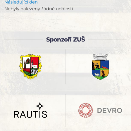
Následující den
Nebyly nalezeny žádné události
Sponzoři ZUŠ