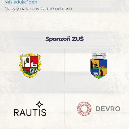
Následující den
Nebyly nalezeny žádné události
Sponzoři ZUŠ