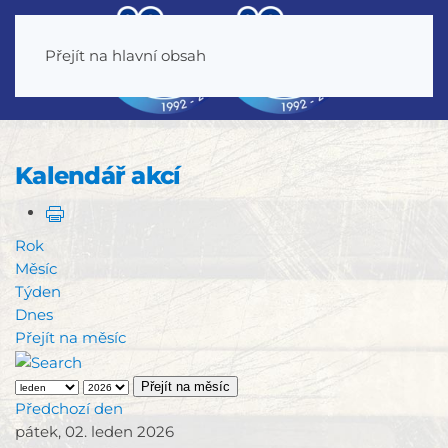
Přejít na hlavní obsah
Kalendář akcí
Rok
Měsíc
Týden
Dnes
Přejít na měsíc
Přejít na měsíc
Předchozí den
pátek, 02. leden 2026