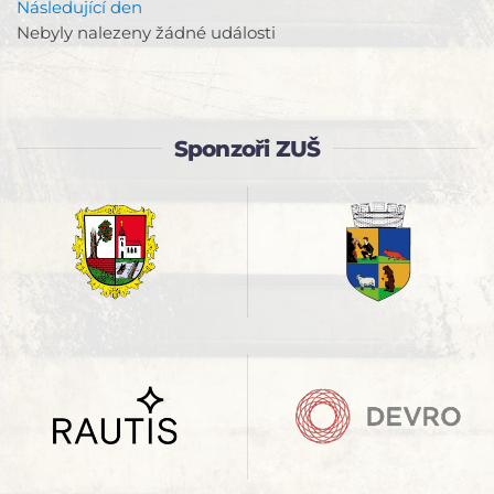
Následující den
Nebyly nalezeny žádné události
Sponzoři ZUŠ