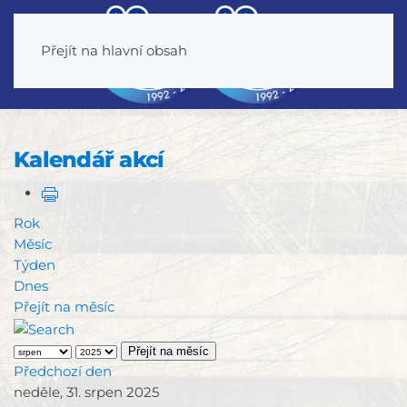
Přejít na hlavní obsah
Kalendář akcí
Rok
Měsíc
Týden
Dnes
Přejít na měsíc
Přejít na měsíc
Předchozí den
neděle, 31. srpen 2025