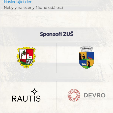
Následující den
Nebyly nalezeny žádné události
Sponzoři ZUŠ