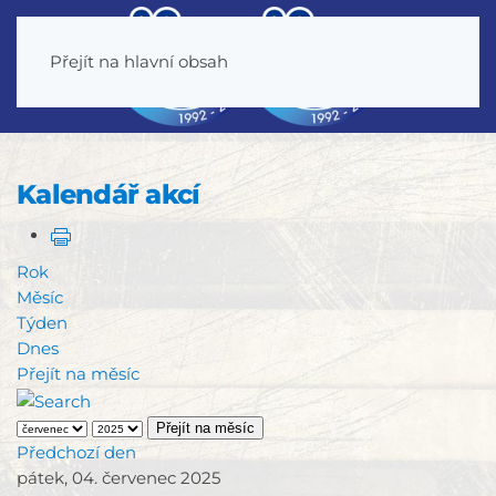
Přejít na hlavní obsah
Kalendář akcí
Rok
Měsíc
Týden
Dnes
Přejít na měsíc
Přejít na měsíc
Předchozí den
pátek, 04. červenec 2025