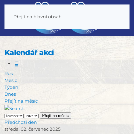
Přejít na hlavní obsah
Kalendář akcí
Rok
Měsíc
Týden
Dnes
Přejít na měsíc
Přejít na měsíc
Předchozí den
středa, 02. červenec 2025