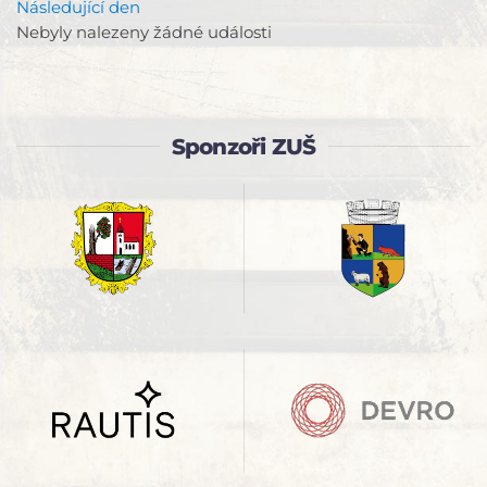
Následující den
Nebyly nalezeny žádné události
Sponzoři ZUŠ