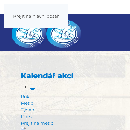
Přejít na hlavní obsah
Kalendář akcí
Rok
Měsíc
Týden
Dnes
Přejít na měsíc