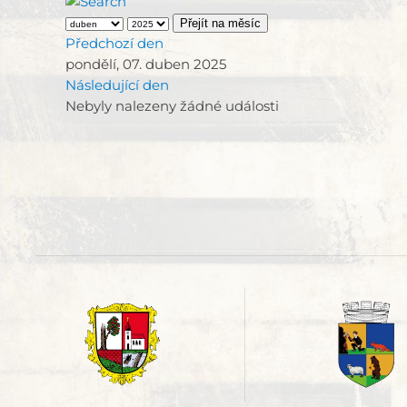
Přejít na měsíc
Předchozí den
pondělí, 07. duben 2025
Následující den
Nebyly nalezeny žádné události