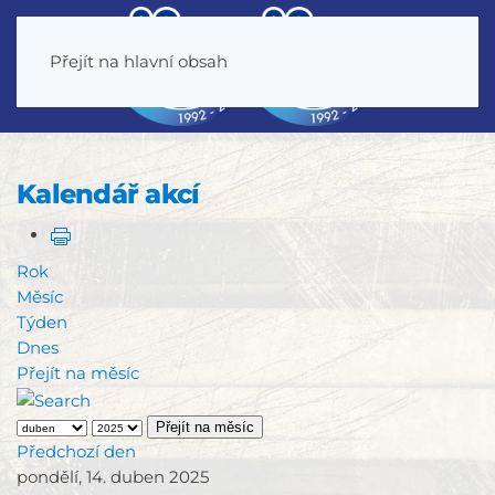
Přejít na hlavní obsah
Kalendář akcí
Rok
Měsíc
Týden
Dnes
Přejít na měsíc
Přejít na měsíc
Předchozí den
pondělí, 14. duben 2025