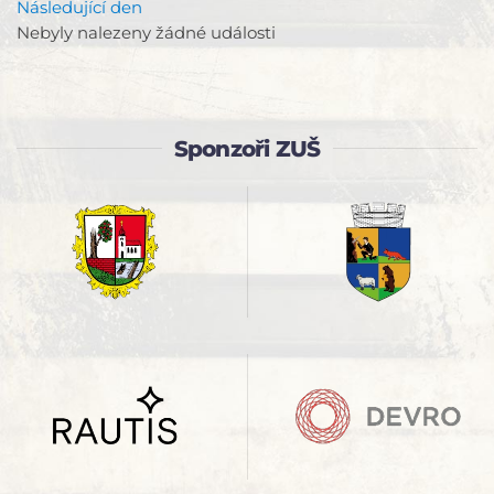
Následující den
Nebyly nalezeny žádné události
Sponzoři ZUŠ