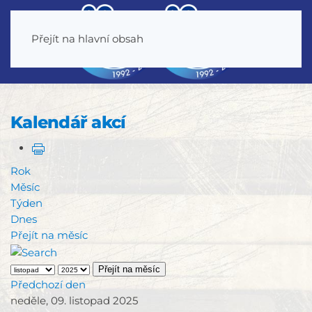
Přejít na hlavní obsah
Kalendář akcí
Rok
Měsíc
Týden
Dnes
Přejít na měsíc
Přejít na měsíc
Předchozí den
neděle, 09. listopad 2025