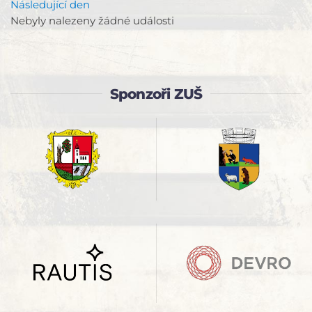
Následující den
Nebyly nalezeny žádné události
Sponzoři ZUŠ