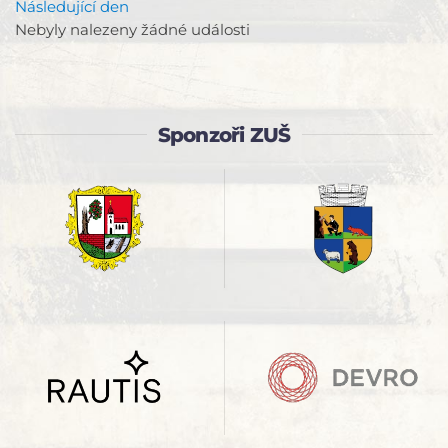
Následující den
Nebyly nalezeny žádné události
Sponzoři ZUŠ