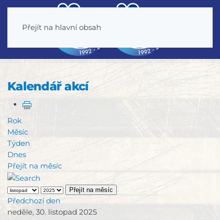
Přejít na hlavní obsah
Kalendář akcí
Rok
Měsíc
Týden
Dnes
Přejít na měsíc
Přejít na měsíc
Předchozí den
neděle, 30. listopad 2025