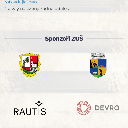
Následující den
Nebyly nalezeny žádné události
Sponzoři ZUŠ