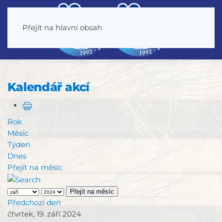
Přejít na hlavní obsah
Kalendář akcí
Rok
Měsíc
Týden
Dnes
Přejít na měsíc
Přejít na měsíc
Předchozí den
čtvrtek, 19. září 2024