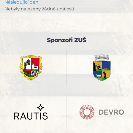
Následující den
Nebyly nalezeny žádné události
Sponzoři ZUŠ