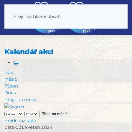
Přejít na hlavní obsah
Kalendář akcí
Rok
Měsíc
Týden
Dnes
Přejít na měsíc
Přejít na měsíc
Předchozí den
pátek, 31. květen 2024