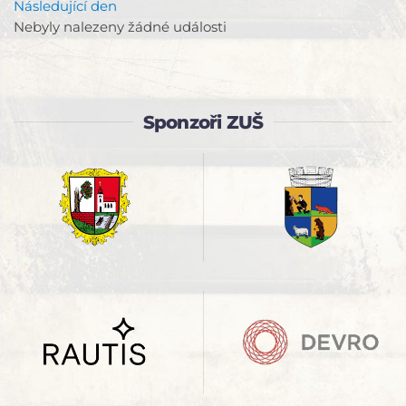
Následující den
Nebyly nalezeny žádné události
Sponzoři ZUŠ