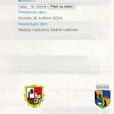
Přejít na měsíc
Předchozí den
čtvrtek, 16. květen 2024
Následující den
Nebyly nalezeny žádné události