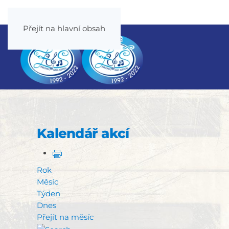
Přejít na hlavní obsah
Kalendář akcí
Rok
Měsíc
Týden
Dnes
Přejít na měsíc