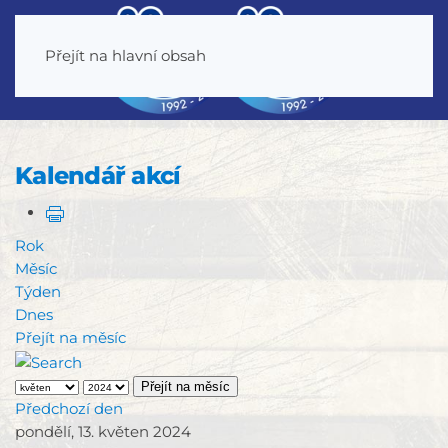
Přejít na hlavní obsah
Kalendář akcí
Rok
Měsíc
Týden
Dnes
Přejít na měsíc
Přejít na měsíc
Předchozí den
pondělí, 13. květen 2024