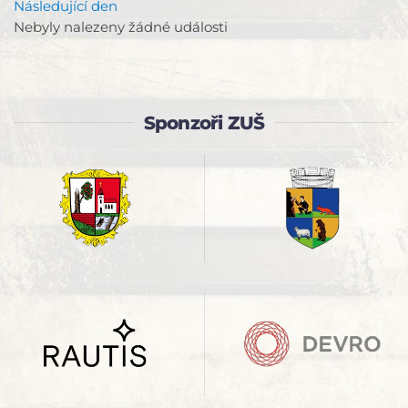
Následující den
Nebyly nalezeny žádné události
Sponzoři ZUŠ