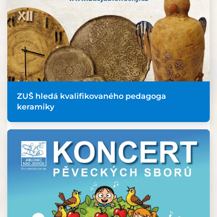
ZUŠ hledá kvalifikovaného pedagoga
keramiky