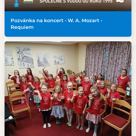
Pozvánka na koncert - W. A. Mozart -
Requiem