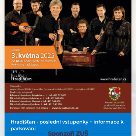
Hradišťan - poslední vstupenky + informace k
parkování
Sponzoři ZUŠ