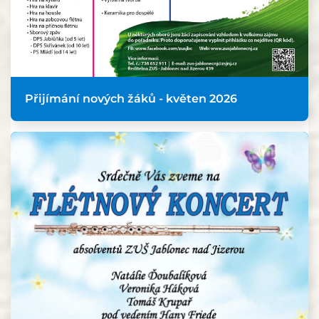
Přijímání nových žáků - květen 2026