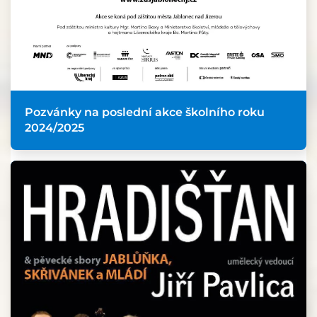
Pozvánky na poslední akce školního roku
2024/2025