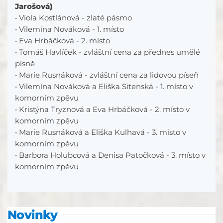
Jarošová)
• Viola Kostlánová - zlaté pásmo
• Vilemína Nováková - 1. místo
• Eva Hrbáčková - 2. místo
• Tomáš Havlíček - zvláštní cena za přednes umělé
písně
• Marie Rusnáková - zvláštní cena za lidovou píseň
• Vilemína Nováková a Eliška Sitenská - 1. místo v
komorním zpěvu
• Kristýna Tryznová a Eva Hrbáčková - 2. místo v
komorním zpěvu
• Marie Rusnáková a Eliška Kulhavá - 3. místo v
komorním zpěvu
• Barbora Holubcová a Denisa Patočková - 3. místo v
komorním zpěvu
Novinky