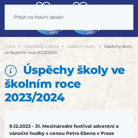
Přejít na hlavní obsah
Úvod
Informace o škole
Úspěchy školy
Úspěchy školy
ve školním roce 2023/2024
Úspěchy školy ve
školním roce
2023/2024
9.12.2023 - 31. Mezinárodní festival adventní a
vánoční hudby s cenou Petra Ebena v Praze