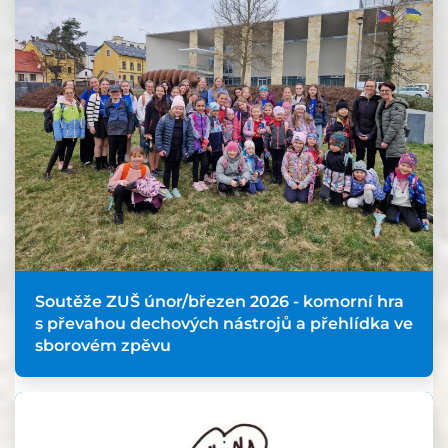
Soutěže ZUŠ únor/březen 2026 - komorní hra
s převahou dechových nástrojů a přehlídka ve
sborovém zpěvu