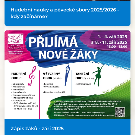
Hudební nauky a pěvecké sbory 2025/2026 -
kdy začínáme?
Zápis žáků - září 2025