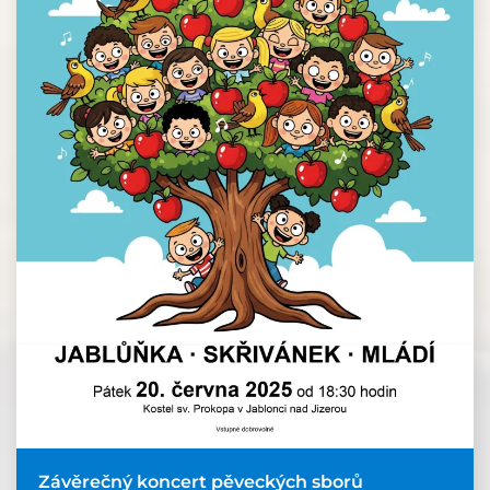
Závěrečný koncert pěveckých sborů