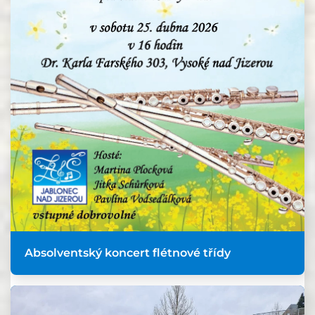
Absolventský koncert flétnové třídy