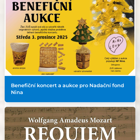
Benefiční koncert a aukce pro Nadační fond
Nina