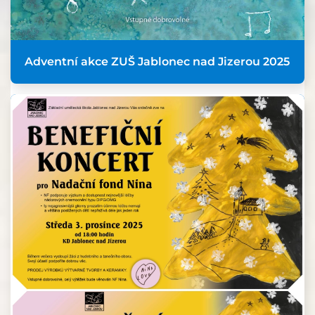
Adventní akce ZUŠ Jablonec nad Jizerou 2025